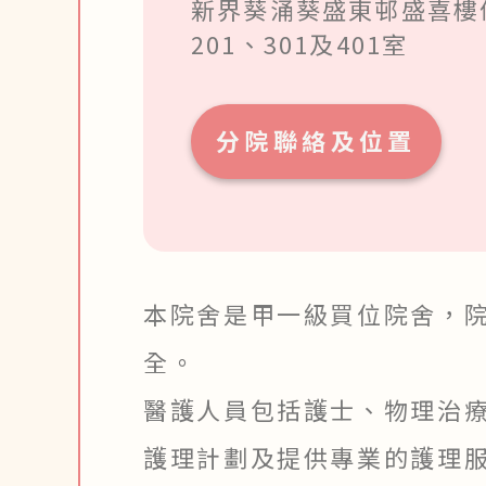
新界葵涌葵盛東邨盛喜樓
201、301及401室
分院聯絡及位置
本院舍是甲一級買位院舍，
全。
醫護人員包括護士、物理治
護理計劃及提供專業的護理