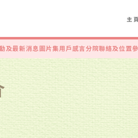
主
動及最新消息
圖片集
用戶感言
分院聯絡及位置
介