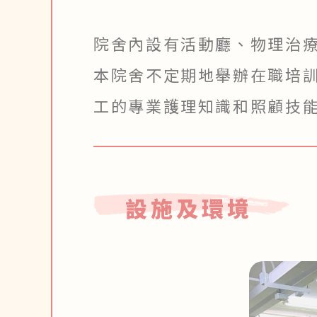
院舍內設有活動廳、物理治療
本院舍不定期地舉辦在職培訓
工的專業護理知識和照顧技能
設施及環境