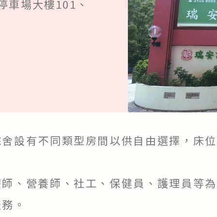
停車場大樓101、
院舍設有不同類型房間以供自由選擇，床位
療師、營養師、社工、保健員、護理員等為
服務。