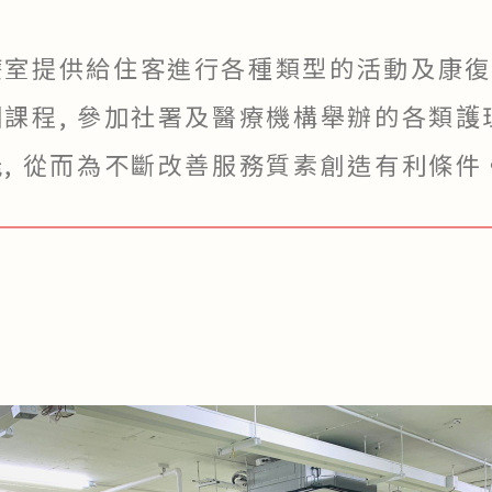
室提供給住客進行各種類型的活動及康復
課程, 參加社署及醫療機構舉辦的各類護
, 從而為不斷改善服務質素創造有利條件