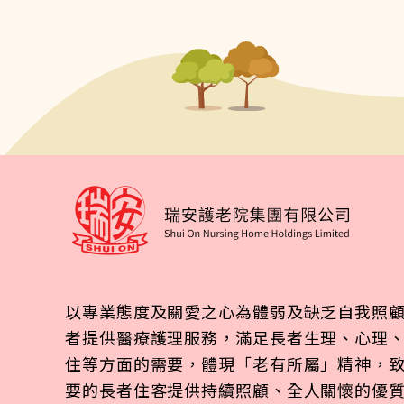
以專業態度及關愛之心為體弱及缺乏自我照
者提供醫療護理服務，滿足長者生理、心理
住等方面的需要，體現「老有所屬」精神，
要的長者住客提供持續照顧、全人關懷的優