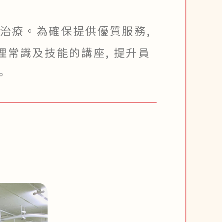
治療。為確保提供優質服務,
理常識及技能的講座, 提升員
。