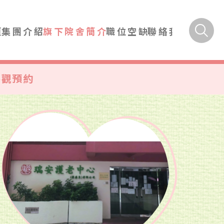
頁
集團介紹
旗下院舍簡介
職位空缺
聯絡我們
參觀預約