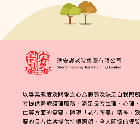
以專業態度及關愛之心為體弱及缺乏自我照
者提供醫療護理服務，滿足長者生理、心理
住等方面的需要，體現「老有所屬」精神，
要的長者住客提供持續照顧、全人關懷的優