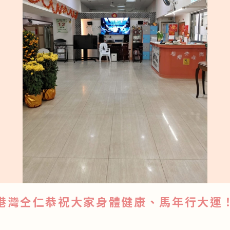
港灣仝仁恭祝大家身體健康、馬年行大運