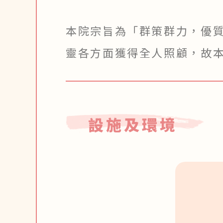
本院宗旨為「群策群力，優質
靈各方面獲得全人照顧，故本
設施及環境