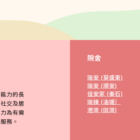
院舍
瑞安 (葵盛東)
瑞安 (順安)
佳安家 (秦石)
顧能力的長
瑞臻 (油塘）
、社交及居
港灣 (田灣)
致力為有需
質服務。