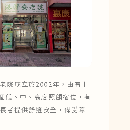
院成立於2002年，由有十
3個低、中、高度照顧宿位，有
長者提供舒適安全，備受尊