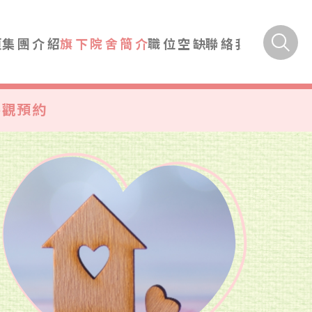
頁
集團介紹
旗下院舍簡介
職位空缺
聯絡我們
參觀預約