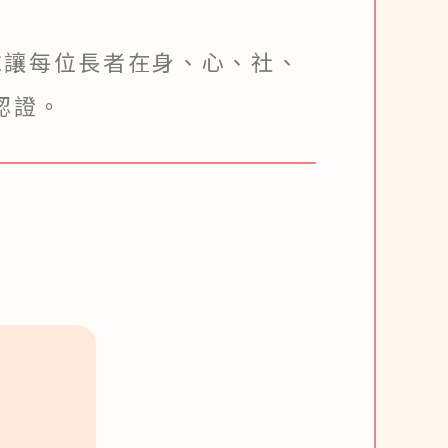
求讓每位長者在身、心、社、
認證。