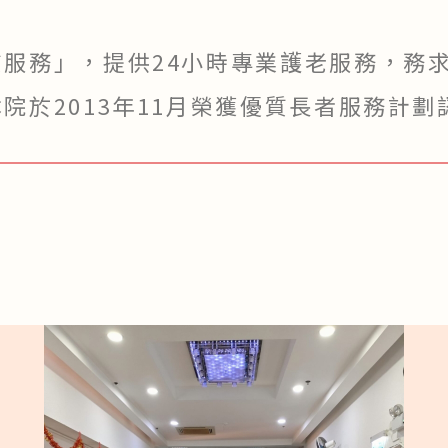
服務」，提供24小時專業護老服務，務
院於2013年11月榮獲優質長者服務計劃