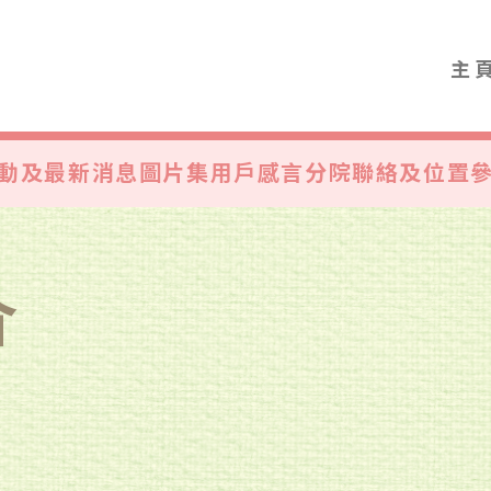
主
動及最新消息
圖片集
用戶感言
分院聯絡及位置
介