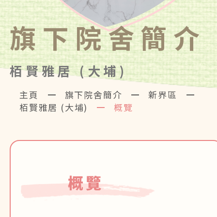
旗下院舍簡介
栢賢雅居 (大埔)
主頁
旗下院舍簡介
新界區
栢賢雅居 (大埔)
概覽
概覽