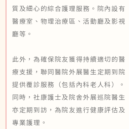
質及細心的綜合護理服務。院內設有
醫療室、物理治療區、活動廳及影視
廳等。
此外，為確保院友獲得持續適切的醫
療支援，聯同醫院外展醫生定期到院
提供覆診服務（包括內科老人科）。
同時，社康護士及院舍外展巡院醫生
亦定期到訪，為院友進行健康評估及
專業護理。