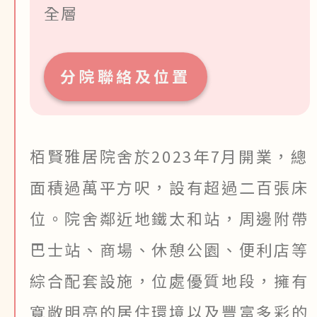
全層
分院聯絡及位置
栢賢雅居院舍於2023年7月開業，總
面積過萬平方呎，設有超過二百張床
位。院舍鄰近地鐵太和站，周邊附帶
巴士站、商場、休憩公園、便利店等
綜合配套設施，位處優質地段，擁有
寬敞明亮的居住環境以及豐富多彩的