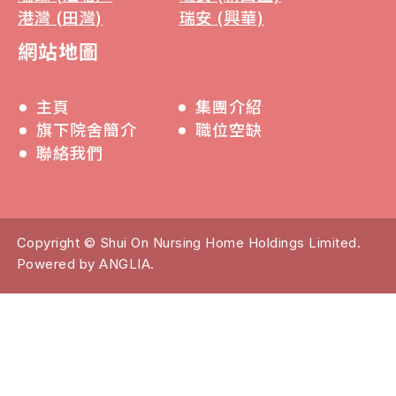
品霞家人上
港灣 (田灣)
瑞安 (興華)
網站地圖
09.05.2024
主頁
集團介紹
旗下院舍簡介
職位空缺
聯絡我們
Copyright © Shui On Nursing Home Holdings Limited.
Powered by
ANGLIA
.