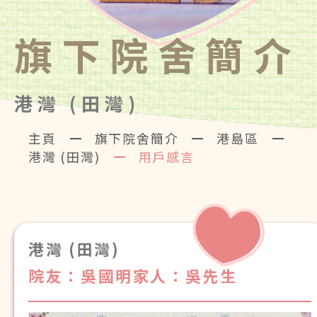
旗下院舍簡介
港灣 (田灣)
主頁
旗下院舍簡介
港島區
港灣 (田灣)
用戶感言
港灣 (田灣)
院友：吳國明
家人：吳先生