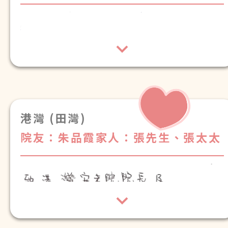
港灣 (田灣)
院友：朱品霞
家人：張先生、張太太