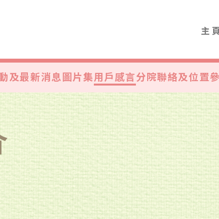
主
動及最新消息
圖片集
用戶感言
分院聯絡及位置
介