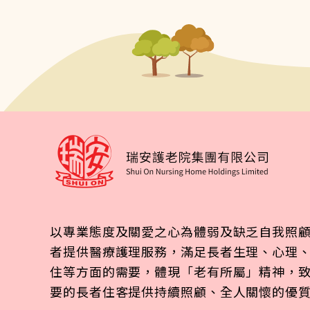
以專業態度及關愛之心為體弱及缺乏自我照
者提供醫療護理服務，滿足長者生理、心理
住等方面的需要，體現「老有所屬」精神，
要的長者住客提供持續照顧、全人關懷的優