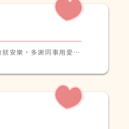
食就安樂，多謝同事用愛心