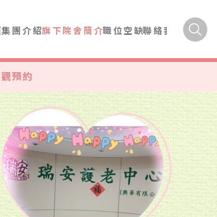
頁
集團介紹
旗下院舍簡介
職位空缺
聯絡我們
參觀預約