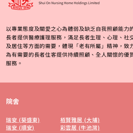
以專業態度及關愛之心為體弱及缺乏自我照顧能力
長者提供醫療護理服務，滿足長者生理、心理、社
及居住等方面的需要，體現「老有所屬」精神，致
為有需要的長者住客提供持續照顧、全人關懷的優
服務。
院舍
瑞安 (葵盛東)
栢賢雅居 (大埔)
瑞安 (順安)
彩雲居 (牛池灣)