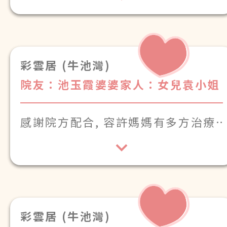
彩雲居 (牛池灣)
院友：池玉霞婆婆
家人：女兒袁小姐
感謝院方配合, 容許媽媽有多方治療
及體貼明白
彩雲居 (牛池灣)