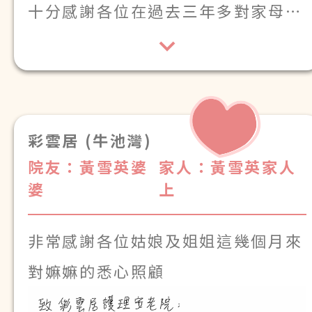
十分感謝各位在過去三年多對家母細
心照顧
彩雲居 (牛池灣)
院友：黃雪英婆
家人：黃雪英家人
婆
上
非常感謝各位姑娘及姐姐這幾個月來
對嫲嫲的悉心照顧