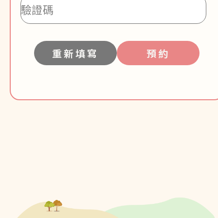
重新填寫
預約