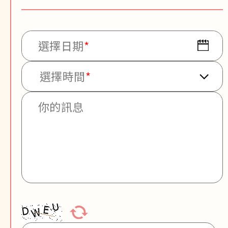
選擇日期
*
選擇時間[*]
選擇時間
*
你的訊息