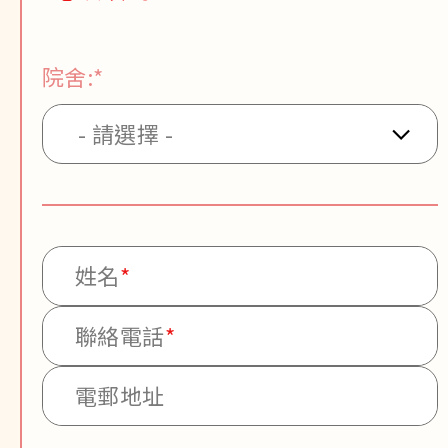
院舍:*
- 請選擇 -
姓名
*
聯絡電話
*
電郵地址